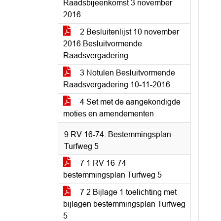
Raadsbijeenkomst 3 november
2016
2 Besluitenlijst 10 november
2016 Besluitvormende
Raadsvergadering
3 Notulen Besluitvormende
Raadsvergadering 10-11-2016
4 Set met de aangekondigde
moties en amendementen
9 RV 16-74: Bestemmingsplan
Turfweg 5
7 1 RV 16-74
bestemmingsplan Turfweg 5
7 2 Bijlage 1 toelichting met
bijlagen bestemmingsplan Turfweg
5