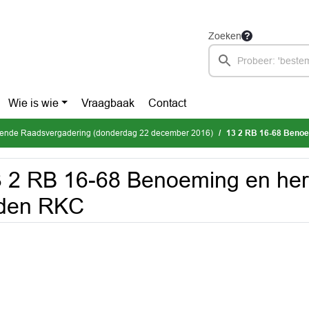
Zoeken
Wie is wie
Vraagbaak
Contact
mende Raadsvergadering (donderdag 22 december 2016)
13 2 RB 16-68 Beno
 2 RB 16-68 Benoeming en he
eden RKC