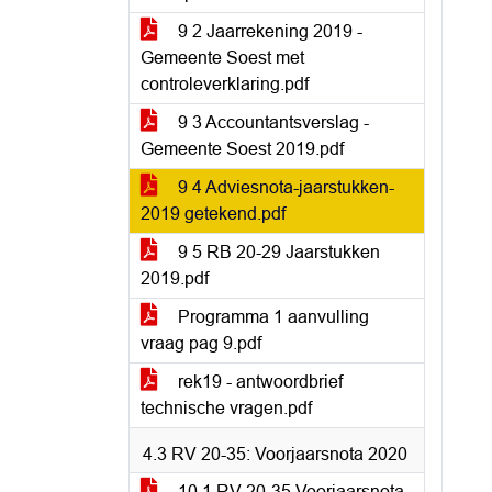
9 2 Jaarrekening 2019 -
Gemeente Soest met
controleverklaring.pdf
9 3 Accountantsverslag -
Gemeente Soest 2019.pdf
9 4 Adviesnota-jaarstukken-
2019 getekend.pdf
9 5 RB 20-29 Jaarstukken
2019.pdf
Programma 1 aanvulling
vraag pag 9.pdf
rek19 - antwoordbrief
technische vragen.pdf
4.3 RV 20-35: Voorjaarsnota 2020
10 1 RV 20-35 Voorjaarsnota