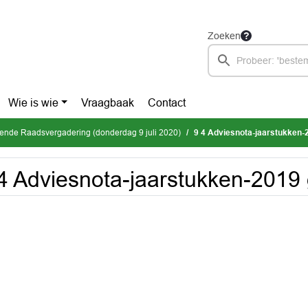
Zoeken
Wie is wie
Vraagbaak
Contact
ende Raadsvergadering (donderdag 9 juli 2020)
9 4 Adviesnota-jaarstukken-
4 Adviesnota-jaarstukken-2019