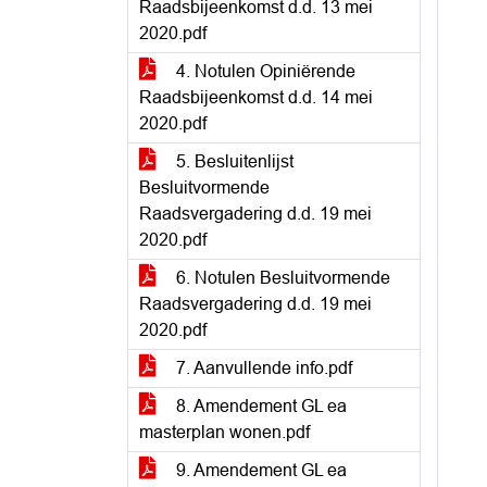
Raadsbijeenkomst d.d. 13 mei
2020.pdf
4. Notulen Opiniërende
Raadsbijeenkomst d.d. 14 mei
2020.pdf
5. Besluitenlijst
Besluitvormende
Raadsvergadering d.d. 19 mei
2020.pdf
6. Notulen Besluitvormende
Raadsvergadering d.d. 19 mei
2020.pdf
7. Aanvullende info.pdf
8. Amendement GL ea
masterplan wonen.pdf
9. Amendement GL ea