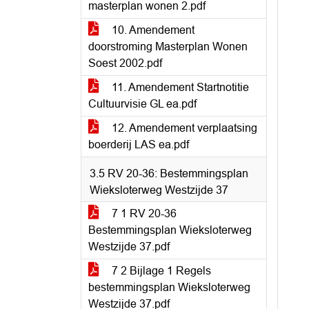
masterplan wonen 2.pdf
10. Amendement
doorstroming Masterplan Wonen
Soest 2002.pdf
11. Amendement Startnotitie
Cultuurvisie GL ea.pdf
12. Amendement verplaatsing
boerderij LAS ea.pdf
3.5 RV 20-36: Bestemmingsplan
Wieksloterweg Westzijde 37
7 1 RV 20-36
Bestemmingsplan Wieksloterweg
Westzijde 37.pdf
7 2 Bijlage 1 Regels
bestemmingsplan Wieksloterweg
Westzijde 37.pdf