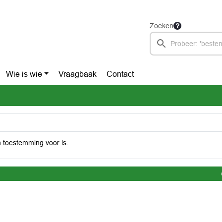
Zoeken
Wie is wie
Vraagbaak
Contact
 toestemming voor is.