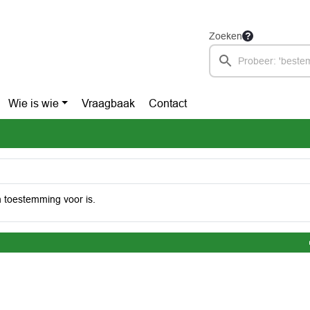
Zoeken
Wie is wie
Vraagbaak
Contact
 toestemming voor is.