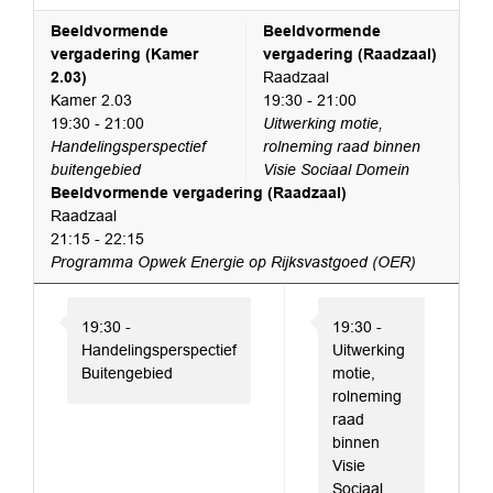
Beeldvormende
Beeldvormende
vergadering (Kamer
vergadering (Raadzaal)
2.03)
Raadzaal
Kamer 2.03
19:30 - 21:00
19:30 - 21:00
Uitwerking motie,
Handelingsperspectief
rolneming raad binnen
buitengebied
Visie Sociaal Domein
Beeldvormende vergadering (Raadzaal)
Raadzaal
21:15 - 22:15
Programma Opwek Energie op Rijksvastgoed (OER)
19:30 -
19:30 -
Handelingsperspectief
Uitwerking
Buitengebied
motie,
rolneming
raad
binnen
Visie
Sociaal