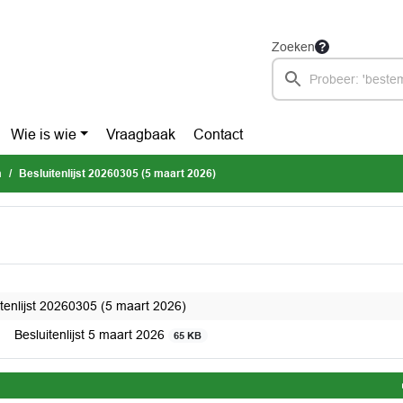
Zoeken
Wie is wie
Vraagbaak
Contact
n
Besluitenlijst 20260305 (5 maart 2026)
itenlijst 20260305 (5 maart 2026)
Besluitenlijst 5 maart 2026
65 KB