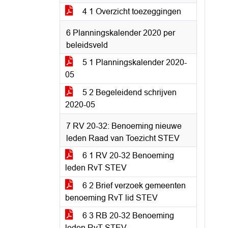
4 1 Overzicht toezeggingen
6 Planningskalender 2020 per
beleidsveld
5 1 Planningskalender 2020-
05
5 2 Begeleidend schrijven
2020-05
7 RV 20-32: Benoeming nieuwe
leden Raad van Toezicht STEV
6 1 RV 20-32 Benoeming
leden RvT STEV
6 2 Brief verzoek gemeenten
benoeming RvT lid STEV
6 3 RB 20-32 Benoeming
leden RvT STEV