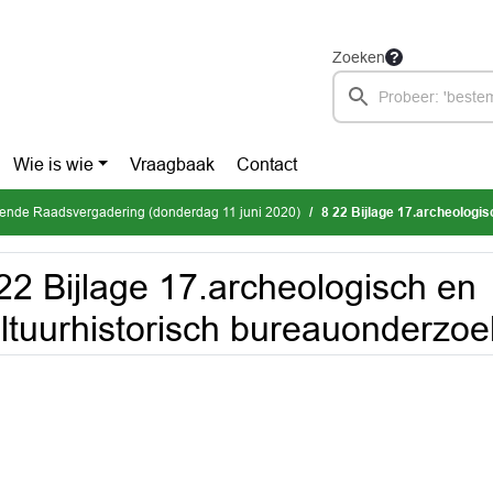
Zoeken
Wie is wie
Vraagbaak
Contact
mende Raadsvergadering (donderdag 11 juni 2020)
8 22 Bijlage 17.archeologisch en 
22 Bijlage 17.archeologisch en
ltuurhistorisch bureauonderzoek