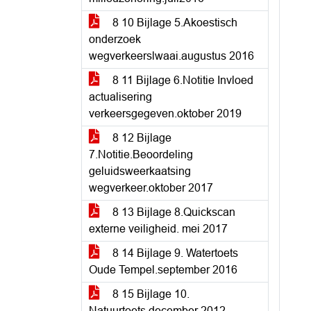
8 10 Bijlage 5.Akoestisch
onderzoek
wegverkeerslwaai.augustus 2016
8 11 Bijlage 6.Notitie Invloed
actualisering
verkeersgegeven.oktober 2019
8 12 Bijlage
7.Notitie.Beoordeling
geluidsweerkaatsing
wegverkeer.oktober 2017
8 13 Bijlage 8.Quickscan
externe veiligheid. mei 2017
8 14 Bijlage 9. Watertoets
Oude Tempel.september 2016
8 15 Bijlage 10.
Natuurtoets.december 2012