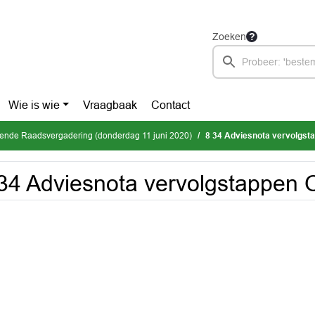
Zoeken
Wie is wie
Vraagbaak
Contact
mende Raadsvergadering (donderdag 11 juni 2020)
8 34 Adviesnota vervolgst
34 Adviesnota vervolgstappen