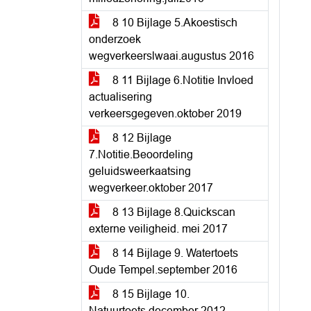
8 10 Bijlage 5.Akoestisch
onderzoek
wegverkeerslwaai.augustus 2016
8 11 Bijlage 6.Notitie Invloed
actualisering
verkeersgegeven.oktober 2019
8 12 Bijlage
7.Notitie.Beoordeling
geluidsweerkaatsing
wegverkeer.oktober 2017
8 13 Bijlage 8.Quickscan
externe veiligheid. mei 2017
8 14 Bijlage 9. Watertoets
Oude Tempel.september 2016
8 15 Bijlage 10.
Natuurtoets.december 2012