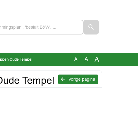
A
A
A
appen Oude Tempel
 Oude Tempel
Vorige pagina