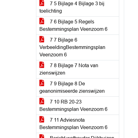
7 5 Bijlage 4 Bijlage 3 bij
toelichting
7 6 Bijlage 5 Regels
Bestemmingsplan Veenzoom 6
7 7 Bijlage 6
VerbeeldingBestemmingsplan
Veenzoom 6
7 8 Bijlage 7 Nota van
zienswijzen
7 9 Bijlage 8 De
geanonimiseerde zienswijzen
7 10 RB 20-23
Bestemmingsplan Veenzoom 6
7 11 Adviesnota
Bestemmingsplan Veenzoom 6