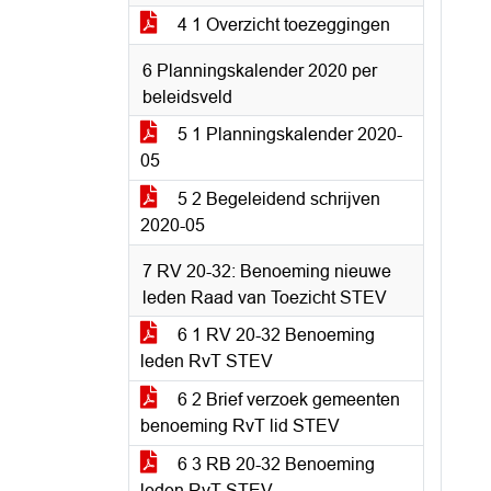
4 1 Overzicht toezeggingen
6 Planningskalender 2020 per
beleidsveld
5 1 Planningskalender 2020-
05
5 2 Begeleidend schrijven
2020-05
7 RV 20-32: Benoeming nieuwe
leden Raad van Toezicht STEV
6 1 RV 20-32 Benoeming
leden RvT STEV
6 2 Brief verzoek gemeenten
benoeming RvT lid STEV
6 3 RB 20-32 Benoeming
leden RvT STEV