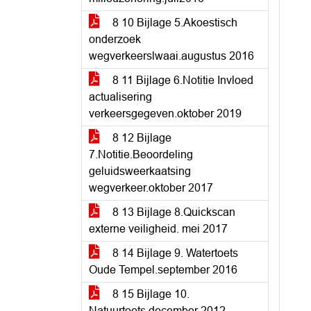
8 10 Bijlage 5.Akoestisch
onderzoek
wegverkeerslwaai.augustus 2016
8 11 Bijlage 6.Notitie Invloed
actualisering
verkeersgegeven.oktober 2019
8 12 Bijlage
7.Notitie.Beoordeling
geluidsweerkaatsing
wegverkeer.oktober 2017
8 13 Bijlage 8.Quickscan
externe veiligheid. mei 2017
8 14 Bijlage 9. Watertoets
Oude Tempel.september 2016
8 15 Bijlage 10.
Natuurtoets.december 2012