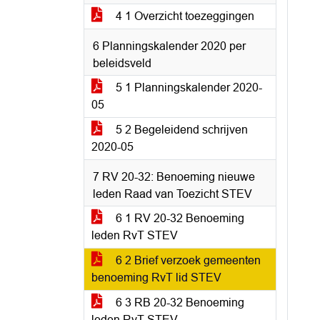
4 1 Overzicht toezeggingen
6 Planningskalender 2020 per
beleidsveld
5 1 Planningskalender 2020-
05
5 2 Begeleidend schrijven
2020-05
7 RV 20-32: Benoeming nieuwe
leden Raad van Toezicht STEV
6 1 RV 20-32 Benoeming
leden RvT STEV
6 2 Brief verzoek gemeenten
benoeming RvT lid STEV
6 3 RB 20-32 Benoeming
leden RvT STEV