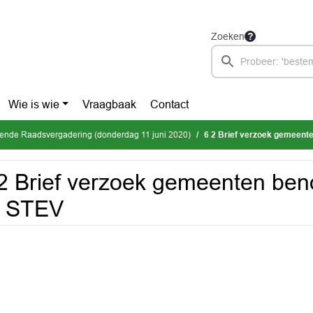
Zoeken
Wie is wie
Vraagbaak
Contact
mende Raadsvergadering (donderdag 11 juni 2020)
6 2 Brief verzoek gemeent
2 Brief verzoek gemeenten be
d STEV