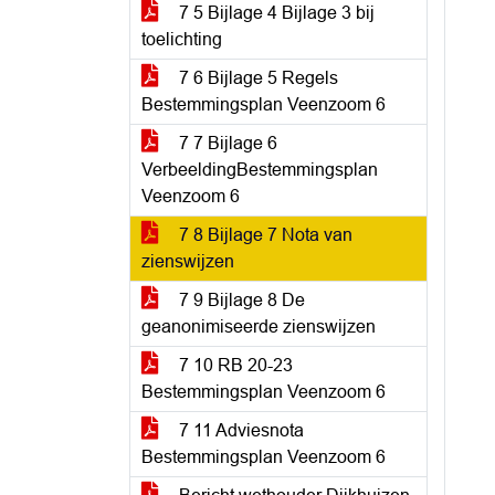
7 5 Bijlage 4 Bijlage 3 bij
toelichting
7 6 Bijlage 5 Regels
Bestemmingsplan Veenzoom 6
7 7 Bijlage 6
VerbeeldingBestemmingsplan
Veenzoom 6
7 8 Bijlage 7 Nota van
zienswijzen
7 9 Bijlage 8 De
geanonimiseerde zienswijzen
7 10 RB 20-23
Bestemmingsplan Veenzoom 6
7 11 Adviesnota
Bestemmingsplan Veenzoom 6