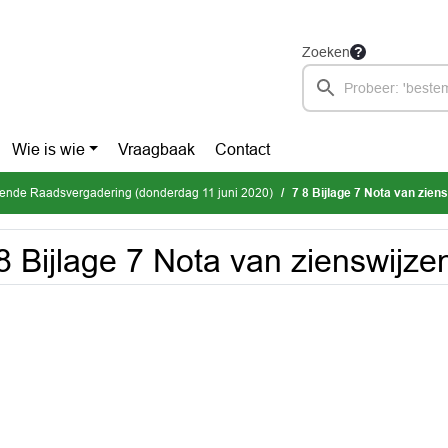
Zoeken
Wie is wie
Vraagbaak
Contact
mende Raadsvergadering (donderdag 11 juni 2020)
7 8 Bijlage 7 Nota van zien
8 Bijlage 7 Nota van zienswijze