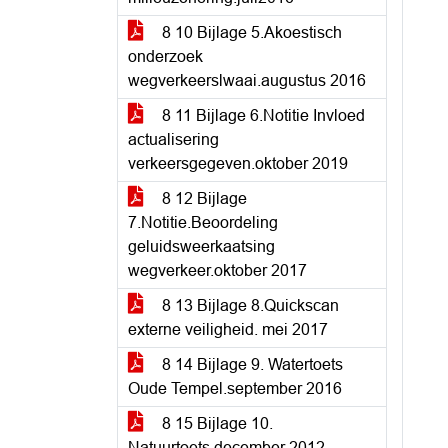
8 10 Bijlage 5.Akoestisch
onderzoek
wegverkeerslwaai.augustus 2016
8 11 Bijlage 6.Notitie Invloed
actualisering
verkeersgegeven.oktober 2019
8 12 Bijlage
7.Notitie.Beoordeling
geluidsweerkaatsing
wegverkeer.oktober 2017
8 13 Bijlage 8.Quickscan
externe veiligheid. mei 2017
8 14 Bijlage 9. Watertoets
Oude Tempel.september 2016
8 15 Bijlage 10.
Natuurtoets.december 2012