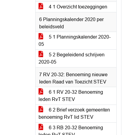
4 1 Overzicht toezeggingen
6 Planningskalender 2020 per
beleidsveld
5 1 Planningskalender 2020-
05
5 2 Begeleidend schrijven
2020-05
7 RV 20-32: Benoeming nieuwe
leden Raad van Toezicht STEV
6 1 RV 20-32 Benoeming
leden RvT STEV
6 2 Brief verzoek gemeenten
benoeming RvT lid STEV
6 3 RB 20-32 Benoeming
leden RvT STEV