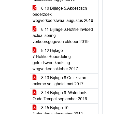
8 10 Bijlage 5.Akoestisch
onderzoek
wegverkeerslwaai.augustus 2016
8 11 Bijlage 6.Notitie Invloed
actualisering
verkeersgegeven.oktober 2019
8 12 Bijlage
7.Notitie.Beoordeling
geluidsweerkaatsing
wegverkeer.oktober 2017
8 13 Bijlage 8.Quickscan
externe veiligheid. mei 2017
8 14 Bijlage 9. Watertoets
Oude Tempel.september 2016
8 15 Bijlage 10.
Natuurtoets.december 2012