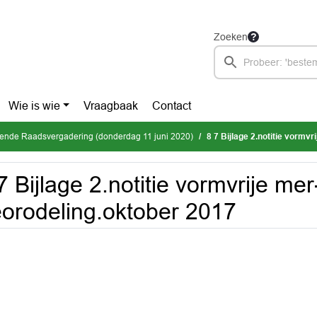
Zoeken
Wie is wie
Vraagbaak
Contact
mende Raadsvergadering (donderdag 11 juni 2020)
8 7 Bijlage 2.notitie vormv
7 Bijlage 2.notitie vormvrije mer
orodeling.oktober 2017