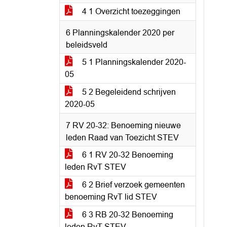
4 1 Overzicht toezeggingen
6 Planningskalender 2020 per
beleidsveld
5 1 Planningskalender 2020-
05
5 2 Begeleidend schrijven
2020-05
7 RV 20-32: Benoeming nieuwe
leden Raad van Toezicht STEV
6 1 RV 20-32 Benoeming
leden RvT STEV
6 2 Brief verzoek gemeenten
benoeming RvT lid STEV
6 3 RB 20-32 Benoeming
leden RvT STEV