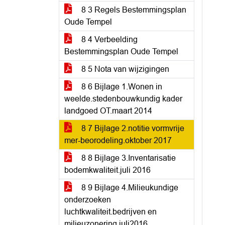
8 3 Regels Bestemmingsplan
Oude Tempel
8 4 Verbeelding
Bestemmingsplan Oude Tempel
8 5 Nota van wijzigingen
8 6 Bijlage 1.Wonen in
weelde.stedenbouwkundig kader
landgoed OT.maart 2014
8 7 Bijlage 2.notitie vormvrije
mer-beorodeling.oktober 2017
8 8 Bijlage 3.Inventarisatie
bodemkwaliteit.juli 2016
8 9 Bijlage 4.Milieukundige
onderzoeken
luchtkwaliteit.bedrijven en
milieuzonering.juli2016