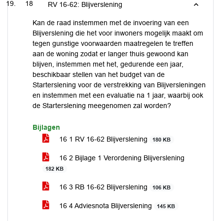
18
RV 16-62: Blijverslening
Kan de raad instemmen met de invoering van een
Blijverslening die het voor inwoners mogelijk maakt om
tegen gunstige voorwaarden maatregelen te treffen
aan de woning zodat er langer thuis gewoond kan
blijven, instemmen met het, gedurende een jaar,
beschikbaar stellen van het budget van de
Starterslening voor de verstrekking van Blijversleningen
en instemmen met een evaluatie na 1 jaar, waarbij ook
de Starterslening meegenomen zal worden?
Bijlagen
16 1 RV 16-62 Blijverslening
180 KB
16 2 Bijlage 1 Verordening Blijverslening
182 KB
16 3 RB 16-62 Blijverslening
106 KB
16 4 Adviesnota Blijverslening
145 KB