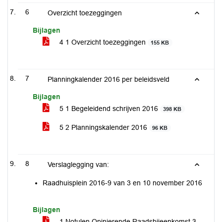
6
Overzicht toezeggingen
Bijlagen
4 1 Overzicht toezeggingen
155 KB
7
Planningkalender 2016 per beleidsveld
Bijlagen
5 1 Begeleidend schrijven 2016
398 KB
5 2 Planningskalender 2016
96 KB
8
Verslaglegging van:
Raadhuisplein 2016-9 van 3 en 10 november 2016
Bijlagen
1 Notulen Opinierende Raadsbijeenkomst 3