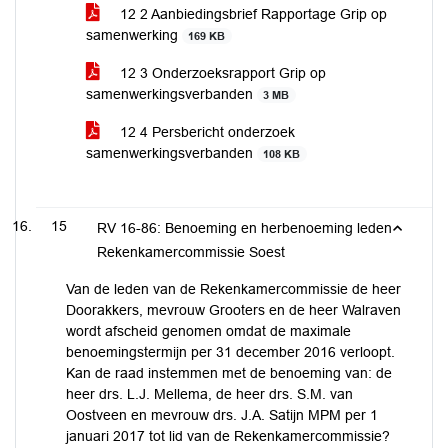
12 2 Aanbiedingsbrief Rapportage Grip op
samenwerking
169 KB
12 3 Onderzoeksrapport Grip op
samenwerkingsverbanden
3 MB
12 4 Persbericht onderzoek
samenwerkingsverbanden
108 KB
15
RV 16-86: Benoeming en herbenoeming leden
Rekenkamercommissie Soest
Van de leden van de Rekenkamercommissie de heer
Doorakkers, mevrouw Grooters en de heer Walraven
wordt afscheid genomen omdat de maximale
benoemingstermijn per 31 december 2016 verloopt.
Kan de raad instemmen met de benoeming van: de
heer drs. L.J. Mellema, de heer drs. S.M. van
Oostveen en mevrouw drs. J.A. Satijn MPM per 1
januari 2017 tot lid van de Rekenkamercommissie?