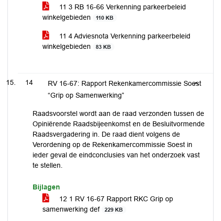
11 3 RB 16-66 Verkenning parkeerbeleid
winkelgebieden
110 KB
11 4 Adviesnota Verkenning parkeerbeleid
winkelgebieden
83 KB
14
RV 16-67: Rapport Rekenkamercommissie Soest
“Grip op Samenwerking”
Raadsvoorstel wordt aan de raad verzonden tussen de
Opiniërende Raadsbijeenkomst en de Besluitvormende
Raadsvergadering in. De raad dient volgens de
Verordening op de Rekenkamercommissie Soest in
ieder geval de eindconclusies van het onderzoek vast
te stellen.
Bijlagen
12 1 RV 16-67 Rapport RKC Grip op
samenwerking def
229 KB