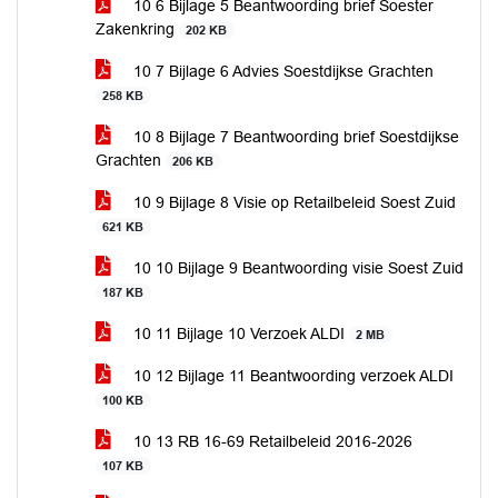
10 6 Bijlage 5 Beantwoording brief Soester
Zakenkring
202 KB
10 7 Bijlage 6 Advies Soestdijkse Grachten
258 KB
10 8 Bijlage 7 Beantwoording brief Soestdijkse
Grachten
206 KB
10 9 Bijlage 8 Visie op Retailbeleid Soest Zuid
621 KB
10 10 Bijlage 9 Beantwoording visie Soest Zuid
187 KB
10 11 Bijlage 10 Verzoek ALDI
2 MB
10 12 Bijlage 11 Beantwoording verzoek ALDI
100 KB
10 13 RB 16-69 Retailbeleid 2016-2026
107 KB