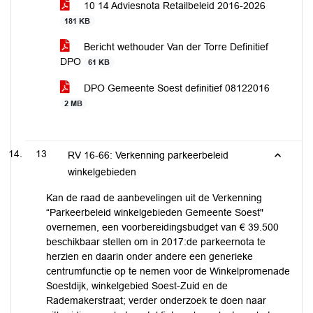
10 14 Adviesnota Retailbeleid 2016-2026
181 KB
Bericht wethouder Van der Torre Definitief
DPO
61 KB
DPO Gemeente Soest definitief 08122016
2 MB
13
RV 16-66: Verkenning parkeerbeleid
winkelgebieden
Kan de raad de aanbevelingen uit de Verkenning
“Parkeerbeleid winkelgebieden Gemeente Soest"
overnemen, een voorbereidingsbudget van € 39.500
beschikbaar stellen om in 2017:de parkeernota te
herzien en daarin onder andere een generieke
centrumfunctie op te nemen voor de Winkelpromenade
Soestdijk, winkelgebied Soest-Zuid en de
Rademakerstraat; verder onderzoek te doen naar