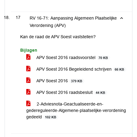
17
RV 16-71: Aanpassing Algemeen Plaatselijke
Verordening (APV)
Kan de raad de APV Soest vaststellen?
Bijlagen
APV Soest 2016 raadsvoorstel
70 KB
APV Soest 2016 Begeleidend schrijven
66 KB
APV Soest 2016
379 KB
APV Soest 2016 raadsbesluit
44 KB
2-Adviesnota-Geactualiseerde-en-
gedereguleerde-Algemene-plaatselijke-verordening
gedeeld
102 KB