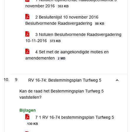
november 2016
353 KB
2 Besluitenlijst 10 november 2016
Besluitvormende Raadsvergadering
88 KB
3 Notulen Besluitvormende Raadsvergadering
10-11-2016
373 KB
4 Set met de aangekondigde moties en
amendementen
2 MB
9
RV 16-74: Bestemmingsplan Turfweg 5
Kan de raad het Bestemmingsplan Turfweg 5
vaststellen?
Bijlagen
7 1 RV 16-74 bestemmingsplan Turfweg 5
130 KB