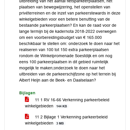
uitbreiding van het aantal fietsparkeerplaatsen, het
plaatsen van bewegwijzering, het openstellen van
privéterreinen en de inzet van parkeerstewards in deze
winkelgebieden voor een betere benutting van de
bestaande parkeerplaatsen? En kan de raad voor de
lange termijn bij de kadernota 2018-2022 overwegen
om een voorbereidingsbudget van € 165.000
beschikbaar te stellen om: onderzoek te doen naar het
realiseren van 100 tot 150 extra parkeerplaatsen
rondom de Winkelpromenade Soestdijk en om nog
eens 100 parkeerplaatsen in dit gebied ruimtelijk
mogelijk te maken;onderzoek te doen naar het
uitbreiden van de parkeerschijfzone op het terrein bij
Albert Heijn aan de Beek- en Daalselaan?
Bijlagen
11 1 RV 16-66 Verkenning parkeerbeleid
winkelgebieden
144 KB
11 2 Bijlage 1 Verkenning parkeerbeleid
winkelgebieden
3 MB