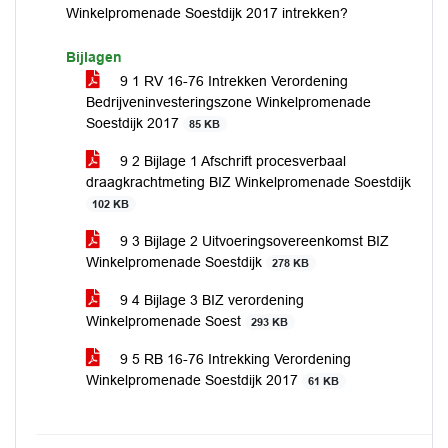
Winkelpromenade Soestdijk 2017 intrekken?
Bijlagen
9 1 RV 16-76 Intrekken Verordening
Bedrijveninvesteringszone Winkelpromenade
Soestdijk 2017
85 KB
9 2 Bijlage 1 Afschrift procesverbaal
draagkrachtmeting BIZ Winkelpromenade Soestdijk
102 KB
9 3 Bijlage 2 Uitvoeringsovereenkomst BIZ
Winkelpromenade Soestdijk
278 KB
9 4 Bijlage 3 BIZ verordening
Winkelpromenade Soest
293 KB
9 5 RB 16-76 Intrekking Verordening
Winkelpromenade Soestdijk 2017
61 KB