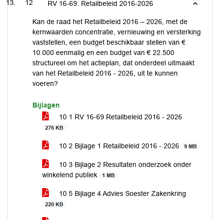
12
RV 16-69: Retailbeleid 2016-2026
Kan de raad het Retailbeleid 2016 – 2026, met de
kernwaarden concentratie, vernieuwing en versterking
vaststellen, een budget beschikbaar stellen van €
10.000 eenmalig en een budget van € 22.500
structureel om het actieplan, dat onderdeel uitmaakt
van het Retailbeleid 2016 - 2026, uit te kunnen
voeren?
Bijlagen
10 1 RV 16-69 Retailbeleid 2016 - 2026
276 KB
10 2 Bijlage 1 Retailbeleid 2016 - 2026
9 MB
10 3 Bijlage 2 Resultaten onderzoek onder
winkelend publiek
1 MB
10 5 Bijlage 4 Advies Soester Zakenkring
220 KB