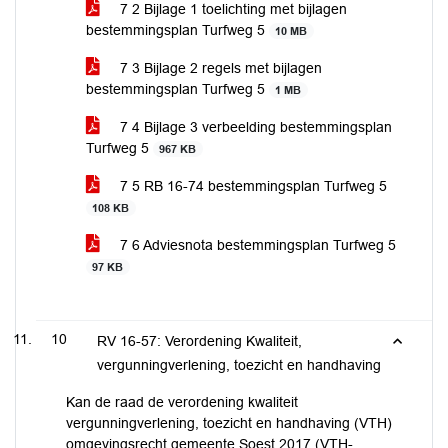
7 2 Bijlage 1 toelichting met bijlagen
bestemmingsplan Turfweg 5
10 MB
7 3 Bijlage 2 regels met bijlagen
bestemmingsplan Turfweg 5
1 MB
7 4 Bijlage 3 verbeelding bestemmingsplan
Turfweg 5
967 KB
7 5 RB 16-74 bestemmingsplan Turfweg 5
108 KB
7 6 Adviesnota bestemmingsplan Turfweg 5
97 KB
10
RV 16-57: Verordening Kwaliteit,
vergunningverlening, toezicht en handhaving
Kan de raad de verordening kwaliteit
vergunningverlening, toezicht en handhaving (VTH)
omgevingsrecht gemeente Soest 2017 (VTH-