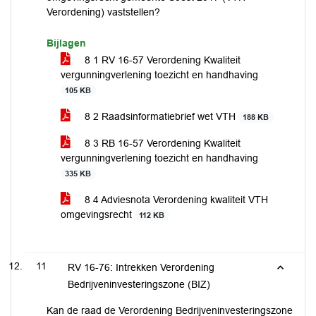
Verordening) vaststellen?
Bijlagen
8 1 RV 16-57 Verordening Kwaliteit
vergunningverlening toezicht en handhaving
105 KB
8 2 Raadsinformatiebrief wet VTH
188 KB
8 3 RB 16-57 Verordening Kwaliteit
vergunningverlening toezicht en handhaving
335 KB
8 4 Adviesnota Verordening kwaliteit VTH
omgevingsrecht
112 KB
11
RV 16-76: Intrekken Verordening
Bedrijveninvesteringszone (BIZ)
Kan de raad de Verordening Bedrijveninvesteringszone