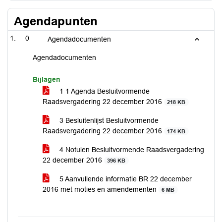
Agendapunten
0
Agendadocumenten
Agendadocumenten
Bijlagen
1 1 Agenda Besluitvormende
Raadsvergadering 22 december 2016
218 KB
3 Besluitenlijst Besluitvormende
Raadsvergadering 22 december 2016
174 KB
4 Notulen Besluitvormende Raadsvergadering
22 december 2016
396 KB
5 Aanvullende informatie BR 22 december
2016 met moties en amendementen
6 MB