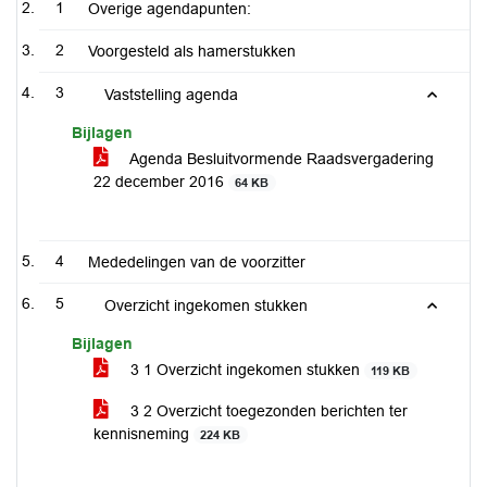
1
Overige agendapunten:
2
Voorgesteld als hamerstukken
3
Vaststelling agenda
Bijlagen
Agenda Besluitvormende Raadsvergadering
22 december 2016
64 KB
4
Mededelingen van de voorzitter
5
Overzicht ingekomen stukken
Bijlagen
3 1 Overzicht ingekomen stukken
119 KB
3 2 Overzicht toegezonden berichten ter
kennisneming
224 KB