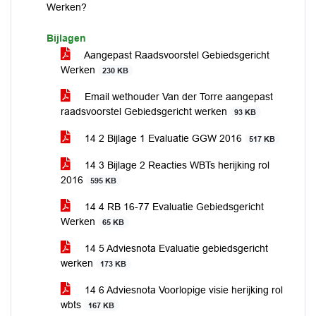
Werken?
Bijlagen
Aangepast Raadsvoorstel Gebiedsgericht
Werken
230 KB
Email wethouder Van der Torre aangepast
raadsvoorstel Gebiedsgericht werken
93 KB
14 2 Bijlage 1 Evaluatie GGW 2016
517 KB
14 3 Bijlage 2 Reacties WBTs herijking rol
2016
595 KB
14 4 RB 16-77 Evaluatie Gebiedsgericht
Werken
65 KB
14 5 Adviesnota Evaluatie gebiedsgericht
werken
173 KB
14 6 Adviesnota Voorlopige visie herijking rol
wbts
167 KB