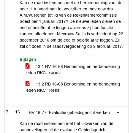
Kan de raad instemmen met de herbenoeming van: de
heer H.A. Voortman tot voorzitter en mevrouw drs.
A.M.W. Rohen tot lid van de Rekenkamercommissie
Soest per 1 januari 2017? De nieuwe leden dienen de
eed of belofte af te leggen alvorens zij hun functie
kunnen uitoefenen. Mevrouw Satijn is verhinderd op 22
december 2016 om de eed of belofte af te leggen. Zij
zal dit doen in de raadsvergadering op 9 februari 2017.
Bijlagen
13 1 RV 16-68 Benoeming en herbenoeming
leden RKC
128 KB
13 2 RB 16-68 Benoeming en herbenoeming
leden RKC
106 KB
16
RV 16-77: Evaluatie gebiedsgericht werken
Kan de raad instemmen met het uitwerken van de
aanbevelingen uit de evaluatie Gebiedsgericht