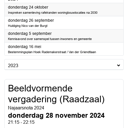
2024
donderdag 24 oktober
Inspreken samenleving rafelranden woningbouwlocaties na 2030
2024
donderdag 26 september
Huldiging Nico van der Burgt
2024
donderdag 5 september
Kennisavond over samenspel tussen inwoners en gemeente
2024
donderdag 16 mei
Bestemmingsplan Hoek Rademakerstraat / Van der Griendtlaan
2023
Beeldvormende
vergadering (Raadzaal)
Najaarsnota 2024
donderdag 28 november 2024
21:15 - 22:15