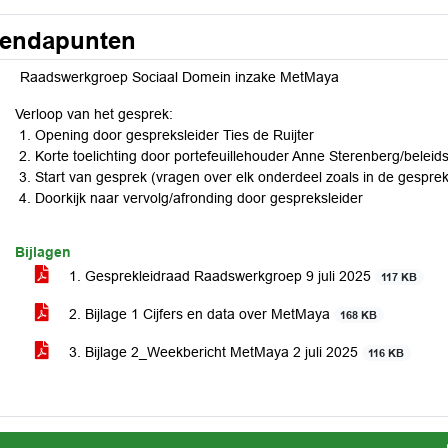
endapunten
Raadswerkgroep Sociaal Domein inzake MetMaya
Verloop van het gesprek:
Opening door gespreksleider Ties de Ruijter
Korte toelichting door portefeuillehouder Anne Sterenberg/beleid
Start van gesprek (vragen over elk onderdeel zoals in de gespr
Doorkijk naar vervolg/afronding door gespreksleider
Bijlagen
1. Gesprekleidraad Raadswerkgroep 9 juli 2025
117 KB
2. Bijlage 1 Cijfers en data over MetMaya
168 KB
3. Bijlage 2_Weekbericht MetMaya 2 juli 2025
116 KB