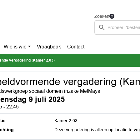
Zoeken
Wie is wie
Vraagbaak
Contact
nde vergadering (Kamer 2.03)
eldvormende vergadering (Kam
swerkgroep sociaal domein inzake MetMaya
ensdag 9 juli 2025
5 - 22:45
tie
Kamer 2.03
ichting
Deze vergadering is alleen op locatie te vol