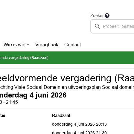
Zoeken
Wie is wie
Vraagbaak
Contact
nde vergadering (Raadzaal)
eldvormende vergadering (Raa
ichting Visie Sociaal Domein en uitvoeringsplan Sociaal domei
nderdag 4 juni 2026
0 - 21:45
tie
Raadzaal
donderdag 4 juni 2026 20:13
donderdag 4 juni 2026 21:30