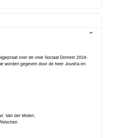
jgepraat over de visie Sociaal Domein 2024-
atie worden gegeven door de heer Joustra en
vr. Van der Molen;
 Welschen