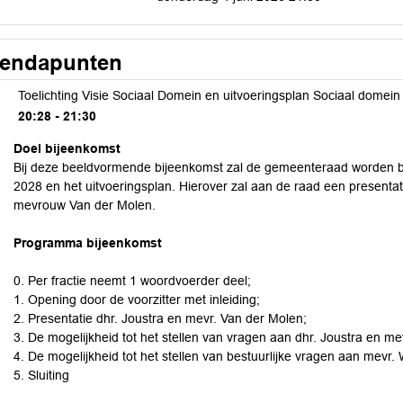
endapunten
Toelichting Visie Sociaal Domein en uitvoeringsplan Sociaal domein
20:28 - 21:30
Doel bijeenkomst
Bij deze beeldvormende bijeenkomst zal de gemeenteraad worden bi
2028 en het uitvoeringsplan. Hierover zal aan de raad een present
mevrouw Van der Molen.
Programma bijeenkomst
0. Per fractie neemt 1 woordvoerder deel;
1. Opening door de voorzitter met inleiding;
2. Presentatie dhr. Joustra en mevr. Van der Molen;
3. De mogelijkheid tot het stellen van vragen aan dhr. Joustra en me
4. De mogelijkheid tot het stellen van bestuurlijke vragen aan mevr.
5. Sluiting