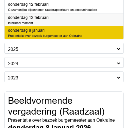
2026
donderdag 12 februari
Gezamenlijke bijeenkomst raadsrapporteurs en accounthouders
2026
donderdag 12 februari
Informeel moment
2026
donderdag 8 januari
Presentatie over bezoek burgemeester aan Oekraïne
2025
2024
2023
Beeldvormende
vergadering (Raadzaal)
Presentatie over bezoek burgemeester aan Oekraïne
donderdag 8 januari 2026