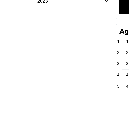
2023
Ag
1
2
3
4
4