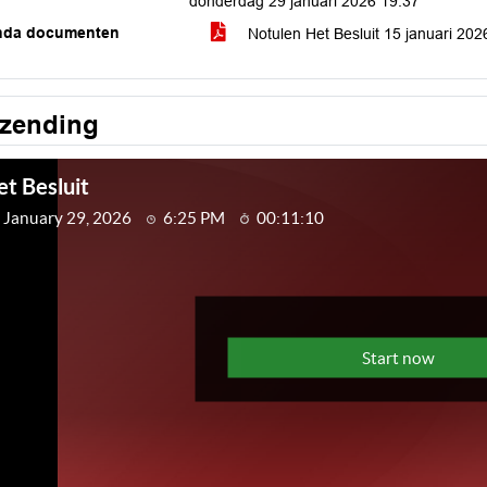
donderdag 29 januari 2026 19:37
nda documenten
Notulen Het Besluit 15 januari 20
tzending