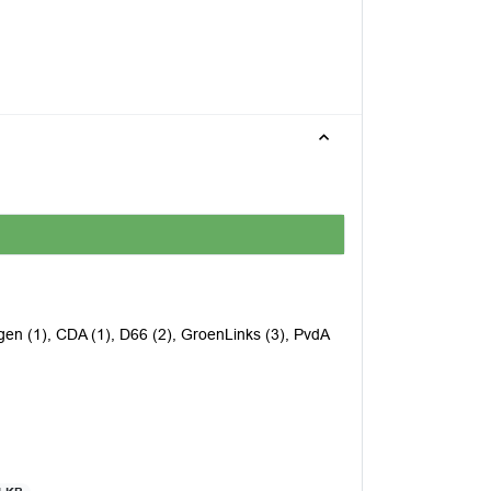
en (1), CDA (1), D66 (2), GroenLinks (3), PvdA