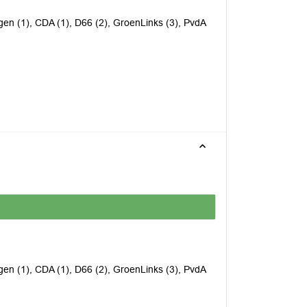
en (1), CDA (1), D66 (2), GroenLinks (3), PvdA
en (1), CDA (1), D66 (2), GroenLinks (3), PvdA