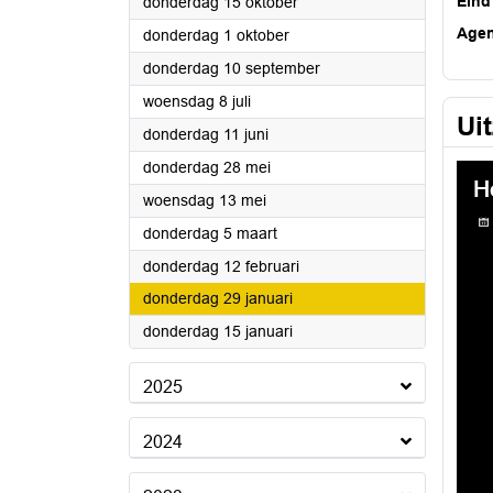
2026
Eind
donderdag 15 oktober
Age
2026
donderdag 1 oktober
2026
donderdag 10 september
2026
woensdag 8 juli
Ui
2026
donderdag 11 juni
2026
donderdag 28 mei
2026
woensdag 13 mei
2026
donderdag 5 maart
2026
donderdag 12 februari
2026
donderdag 29 januari
2026
donderdag 15 januari
2025
2024