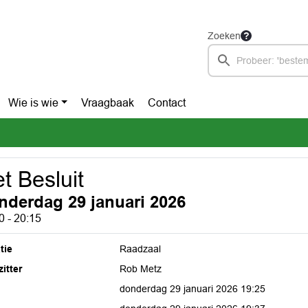
Zoeken
Wie is wie
Vraagbaak
Contact
t Besluit
nderdag 29 januari 2026
0 - 20:15
tie
Raadzaal
itter
Rob Metz
donderdag 29 januari 2026 19:25