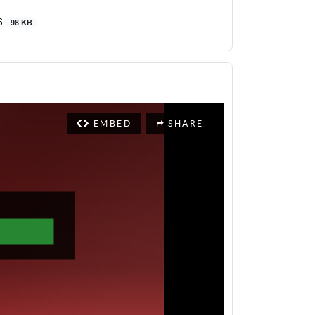
26
98 KB