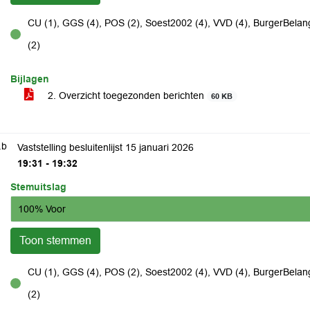
CU (1), GGS (4), POS (2), Soest2002 (4), VVD (4), BurgerBelang
voor
(2)
Bijlagen
2. Overzicht toegezonden berichten
60 KB
.b
Vaststelling besluitenlijst 15 januari 2026
19:31 - 19:32
Stemuitslag
100% Voor
Toon stemmen
CU (1), GGS (4), POS (2), Soest2002 (4), VVD (4), BurgerBelang
voor
(2)