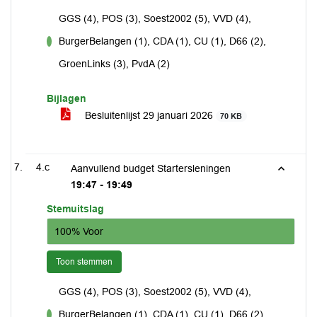
GGS (4), POS (3), Soest2002 (5), VVD (4),
BurgerBelangen (1), CDA (1), CU (1), D66 (2),
voor
GroenLinks (3), PvdA (2)
Bijlagen
Besluitenlijst 29 januari 2026
70 KB
4.c
Aanvullend budget Startersleningen
19:47 - 19:49
Stemuitslag
100% Voor
Toon stemmen
GGS (4), POS (3), Soest2002 (5), VVD (4),
BurgerBelangen (1), CDA (1), CU (1), D66 (2),