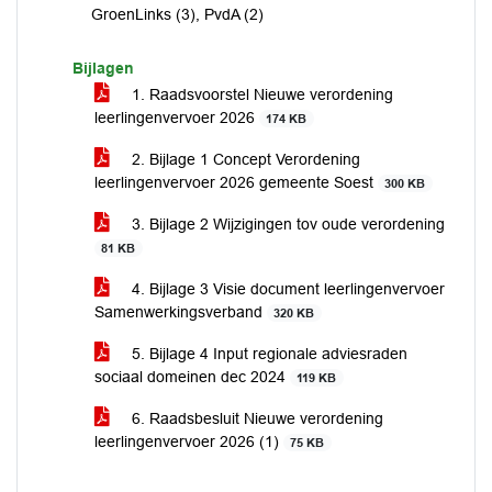
GroenLinks (3), PvdA (2)
Bijlagen
1. Raadsvoorstel Nieuwe verordening
leerlingenvervoer 2026
174 KB
2. Bijlage 1 Concept Verordening
leerlingenvervoer 2026 gemeente Soest
300 KB
3. Bijlage 2 Wijzigingen tov oude verordening
81 KB
4. Bijlage 3 Visie document leerlingenvervoer
Samenwerkingsverband
320 KB
5. Bijlage 4 Input regionale adviesraden
sociaal domeinen dec 2024
119 KB
6. Raadsbesluit Nieuwe verordening
leerlingenvervoer 2026 (1)
75 KB