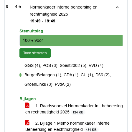
4.e
Normenkader interne beheersing en
rechtmatigheid 2025
19:49 - 19:49
Stemuitslag
100% Voor
Toon stemmen
GGS (4), POS (3), Soest2002 (5), VVD (4),
BurgerBelangen (1), CDA (1), CU (1), D66 (2),
voor
GroenLinks (3), PvdA (2)
Bijlagen
1. Raadsvoorstel Normenkader Int. beheersing
en rechtmatigheid 2025
124 KB
2. Bijlage 1 Memo normenkader Interne
Beheersing en Rechtmatigheid
481 KB