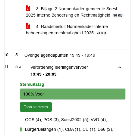
3. Bijlage 2 Normenkader gemeente Soest
2025 Interne Beheersing en Rechtmatigheid
96 KB
4. Raadsbesluit Normenkader Interne
beheersing en rechtmatigheid 2025
74 KB
5
Overige agendapunten
19:49 - 19:49
5.a
Verordening leerlingenvervoer
19:49 - 20:09
Stemuitslag
100% Voor
Toon stemmen
GGS (4), POS (3), Soest2002 (5), VVD (4),
BurgerBelangen (1), CDA (1), CU (1), D66 (2),
voor