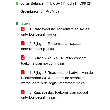
BurgerBelangen (1), CDA (1), CU (1), D66 (2),
voor
GroenLinks (3), PvdA (2)
Bijlagen
1. Raadsvoorstel Toekomstplan sociaal
ontwikkelbedrijf
146 KB
2. Bijlage 1 Toekomstplan sociaal
ontwikkelbedrijf
1 MB
3. Bijlage 2 Advies CR WSW concept
toekomstplan nov25
170 KB
4. Bijlage 3 Reactie op het advies van de
Cliëntenraad WSW namens de betrokken
wethouders in de regio Amersfoort
90 KB
5. Raadsbesluit Toekomstplan sociaal
ontwikkelbedrijf
73 KB