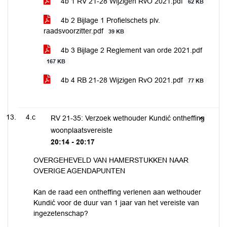
4b 1 RV 21-28 Wijzigen RvO 2021.pdf
62 KB
4b 2 Bijlage 1 Profielschets plv.
raadsvoorzitter.pdf
39 KB
4b 3 Bijlage 2 Reglement van orde 2021.pdf
167 KB
4b 4 RB 21-28 Wijzigen RvO 2021.pdf
77 KB
4.c
RV 21-35: Verzoek wethouder Kundić ontheffing
woonplaatsvereiste
20:14 - 20:17
OVERGEHEVELD VAN HAMERSTUKKEN NAAR
OVERIGE AGENDAPUNTEN
Kan de raad een ontheffing verlenen aan wethouder
Kundić voor de duur van 1 jaar van het vereiste van
ingezetenschap?