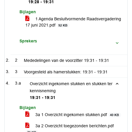
19:28 - 19:31
Bijlagen
1 Agenda Besluitvormende Raadsvergadering
17 juni 2021.pdf
92 KB
Sprekers
2
Mededelingen van de voorzitter
19:31 - 19:31
3
Voorgesteld als hamerstukken:
19:31 - 19:31
3.a
Overzicht ingekomen stukken en stukken ter
kennisneming
19:31 - 19:31
Bijlagen
3a 1 Overzicht ingekomen stukken.pdf
40 KB
3a 2 Overzicht toegezonden berichten.pdf