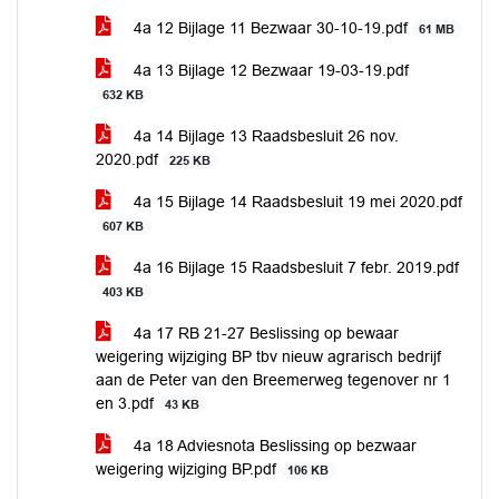
4a 12 Bijlage 11 Bezwaar 30-10-19.pdf
61 MB
4a 13 Bijlage 12 Bezwaar 19-03-19.pdf
632 KB
4a 14 Bijlage 13 Raadsbesluit 26 nov.
2020.pdf
225 KB
4a 15 Bijlage 14 Raadsbesluit 19 mei 2020.pdf
607 KB
4a 16 Bijlage 15 Raadsbesluit 7 febr. 2019.pdf
403 KB
4a 17 RB 21-27 Beslissing op bewaar
weigering wijziging BP tbv nieuw agrarisch bedrijf
aan de Peter van den Breemerweg tegenover nr 1
en 3.pdf
43 KB
4a 18 Adviesnota Beslissing op bezwaar
weigering wijziging BP.pdf
106 KB