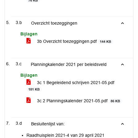
76 KB
3.b
Overzicht toezeggingen
Bijlagen
3b Overzicht toezeggingen.pdf
144 KB
3.c
Planningkalender 2021 per beleidsveld
Bijlagen
3c 1 Begeleidend schrijven 2021-05.pdf
181 KB
3c 2 Planningskalender 2021-05.pdf
86 KB
3.d
Besluitenlijst van:
Raadhuisplein 2021-4 van 29 april 2021