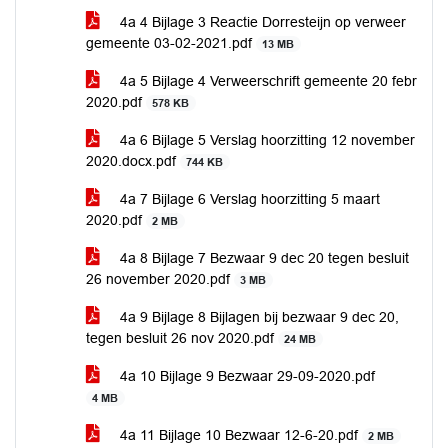
4a 4 Bijlage 3 Reactie Dorresteijn op verweer
gemeente 03-02-2021.pdf
13 MB
4a 5 Bijlage 4 Verweerschrift gemeente 20 febr
2020.pdf
578 KB
4a 6 Bijlage 5 Verslag hoorzitting 12 november
2020.docx.pdf
744 KB
4a 7 Bijlage 6 Verslag hoorzitting 5 maart
2020.pdf
2 MB
4a 8 Bijlage 7 Bezwaar 9 dec 20 tegen besluit
26 november 2020.pdf
3 MB
4a 9 Bijlage 8 Bijlagen bij bezwaar 9 dec 20,
tegen besluit 26 nov 2020.pdf
24 MB
4a 10 Bijlage 9 Bezwaar 29-09-2020.pdf
4 MB
4a 11 Bijlage 10 Bezwaar 12-6-20.pdf
2 MB