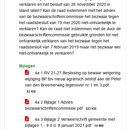
verklaren en het besluit van 26 november 2020 in
stand laten? Kan de raad instemmen met het advies
van de bezwaarschriftencommissie het bezwaar tegen
het raadsbesluit van 19 mei 2020 niet-ontvankelijk te
verklaren? Kan de raad niet instemmen met de door de
bezwaarschriftencommissie gebruikte gronden tot niet
ontvankelijk verklaren van het bezwaar tegen het
raadsbesluit van 7 februari 2019 maar het bezwaar wel
niet-ontvankelijk te verklaren?
Bijlagen
4a 1 RV 21-27 Beslissing op bewaar weigering
wijziging BP tbv nieuw agrarisch bedrijf aan de Peter
van den Breemerweg tegenover nr 1 en 3.pdf
83 KB
4a 2 Bijlage 1 Advies
bezwaarschriftencommissie.pdf
223 KB
4a 3 Bijlage 2 Verweerschrift gemeente met
bijlagen 1 - 8 d.d. 8 januari 2021.pdf
10 MB