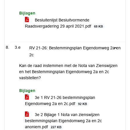
Bijlagen
Besluitenlijst Besluitvormende
Raadsvergadering 29 april 2021.pdf
68 KB
3.e
RV 21-26: Bestemmingsplan Eigendomweg 2a en
2c
Kan de raad instemmen met de Nota van Zienswijzen
en het Bestemmingsplan Eigendomweg 2a en 2c
vaststellen?
Bijlagen
3e 1 RV 21-26 bestemmingsplan
Eigendomweg 2a en 2c.pdf
92 KB
3e 2 Bijlage 1 Nota van zienswijzen
bestemmingsplan Eigendomweg 2a en 2c
anoniem.pdf
227 KB