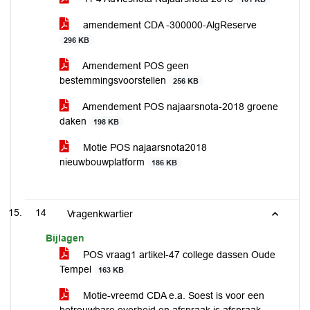
amendement CDA -300000-AlgReserve
296 KB
Amendement POS geen
bestemmingsvoorstellen
256 KB
Amendement POS najaarsnota-2018 groene
daken
198 KB
Motie POS najaarsnota2018
nieuwbouwplatform
186 KB
14
Vragenkwartier
Bijlagen
POS vraag1 artikel-47 college dassen Oude
Tempel
163 KB
Motie-vreemd CDA e.a. Soest is voor een