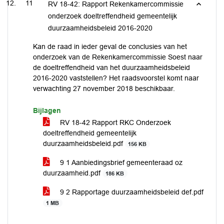
11
RV 18-42: Rapport Rekenkamercommissie
onderzoek doeltreffendheid gemeentelijk
duurzaamheidsbeleid 2016-2020
Kan de raad in ieder geval de conclusies van het
onderzoek van de Rekenkamercommissie Soest naar
de doeltreffendheid van het duurzaamheidsbeleid
2016-2020 vaststellen? Het raadsvoorstel komt naar
verwachting 27 november 2018 beschikbaar.
Bijlagen
RV 18-42 Rapport RKC Onderzoek
doeltreffendheid gemeentelijk
duurzaamheidsbeleid.pdf
156 KB
9 1 Aanbiedingsbrief gemeenteraad oz
duurzaamheid.pdf
186 KB
9 2 Rapportage duurzaamheidsbeleid def.pdf
1 MB