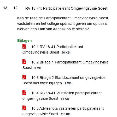
12
RV 18-41: Participatiekrant Omgevingsvisie Soest
Kan de raad de Participatiekrant Omgevingsvisie Soest
vaststellen en het college opdracht geven om op basis
hiervan een Plan van Aanpak op te stellen?
Bijlagen
10 1 RV 18-41 Participatiekrant
Omgevingsvisie Soest
96 KB
10 2 Bijlage 1 Participatiekrant Omgevingsvisie
Soest
8 MB
10 3 Bijlage 2 Startdocument omgevingsvisie
Soest met twee bijlagen
1 MB
10 4 RB 18-41 Vaststellen participatiekrant
omgevingsvisie Soest
61 KB
10 5 Adviesnota vaststellen participatiekrant
omgevingsvisie Soest
110 KB