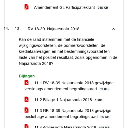
Amendement GL Participatiekrant
215 KB
13
RV 18-39: Najaarsnota 2018
Kan de raad instemmen met de financiële
wijzigingsvoorstellen, de oormerkvoorstellen, de
kredietaanvragen en het bestemmingsvoorstel ten
laste van het positief resultaat, zoals opgenomen in de
Najaarsnota 2018?
Bijlagen
11 1 RV 18-39 Najaarsnota 2018 gewijzigde
versie agv amendement begrotingsraad
89 KB
11 2 Bijlage 1 Najaarsnota 2018
1 MB
11 3 RB 18-39 Najaarsnota 2018 gewijzigd
besluit agv amendement begrotingsraad
66 KB
11 4 Adviesnota Najaarsnota 2018
101 KB