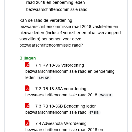
raad 2018 en benoeming leden
bezwaarschriftencommissie raad
Kan de raad de Verordening
bezwaarschriftencommissie raad 2018 vaststellen en
nieuwe leden (inclusief voorzitter en plaatsvervangend
voorzitters) benoemen voor deze
bezwaarschriftencommissie raad?
Bijlagen
7 1 RV 18-36 Verordening
bezwaarschriftencommissie raad en benoeming
leden
131 KB
7 2 RB 18-36A Verordening
bezwaarschriftencommissie raad 2018
240 KB
7 3 RB 18-36B Benoeming leden
bezwaarschriftencommissie raad
67 KB
7 4 Adviesnota Verordening
bezwaarschriftencommissie raad 2018 en