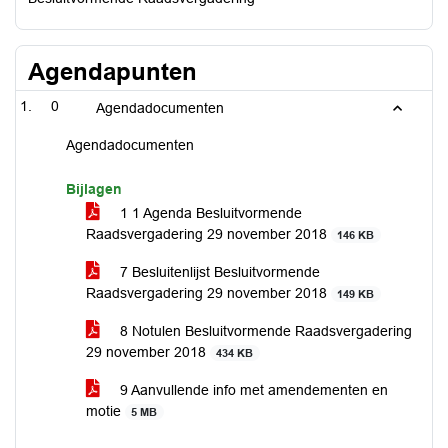
Agendapunten
0
Agendadocumenten
Agendadocumenten
Bijlagen
1 1 Agenda Besluitvormende
Raadsvergadering 29 november 2018
146 KB
7 Besluitenlijst Besluitvormende
Raadsvergadering 29 november 2018
149 KB
8 Notulen Besluitvormende Raadsvergadering
29 november 2018
434 KB
9 Aanvullende info met amendementen en
motie
5 MB