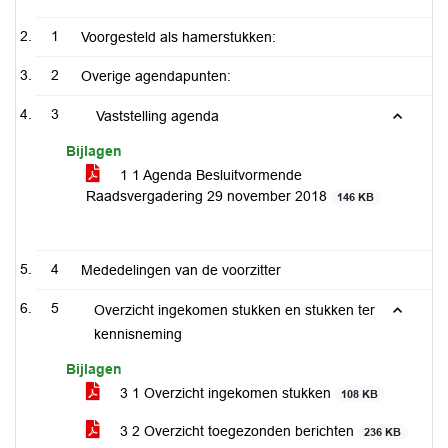
1
Voorgesteld als hamerstukken:
2
Overige agendapunten:
3
Vaststelling agenda
Bijlagen
1 1 Agenda Besluitvormende
Raadsvergadering 29 november 2018
146 KB
4
Mededelingen van de voorzitter
5
Overzicht ingekomen stukken en stukken ter
kennisneming
Bijlagen
3 1 Overzicht ingekomen stukken
108 KB
3 2 Overzicht toegezonden berichten
236 KB