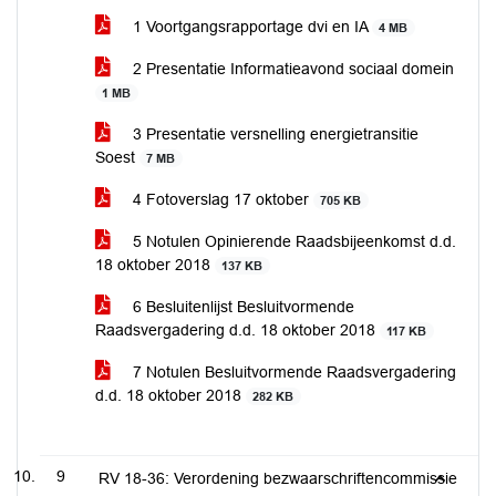
1 Voortgangsrapportage dvi en IA
4 MB
2 Presentatie Informatieavond sociaal domein
1 MB
3 Presentatie versnelling energietransitie
Soest
7 MB
4 Fotoverslag 17 oktober
705 KB
5 Notulen Opinierende Raadsbijeenkomst d.d.
18 oktober 2018
137 KB
6 Besluitenlijst Besluitvormende
Raadsvergadering d.d. 18 oktober 2018
117 KB
7 Notulen Besluitvormende Raadsvergadering
d.d. 18 oktober 2018
282 KB
9
RV 18-36: Verordening bezwaarschriftencommissie