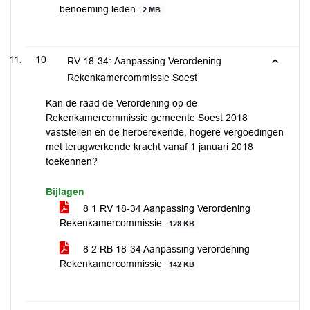
benoeming leden
2 MB
10
RV 18-34: Aanpassing Verordening
Rekenkamercommissie Soest
Kan de raad de Verordening op de
Rekenkamercommissie gemeente Soest 2018
vaststellen en de herberekende, hogere vergoedingen
met terugwerkende kracht vanaf 1 januari 2018
toekennen?
Bijlagen
8 1 RV 18-34 Aanpassing Verordening
Rekenkamercommissie
128 KB
8 2 RB 18-34 Aanpassing verordening
Rekenkamercommissie
142 KB