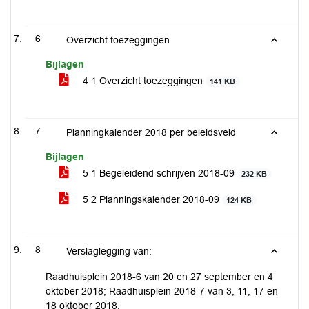
6
Overzicht toezeggingen
Bijlagen
4 1 Overzicht toezeggingen
141 KB
7
Planningkalender 2018 per beleidsveld
Bijlagen
5 1 Begeleidend schrijven 2018-09
232 KB
5 2 Planningskalender 2018-09
124 KB
8
Verslaglegging van:
Raadhuisplein 2018-6 van 20 en 27 september en 4
oktober 2018; Raadhuisplein 2018-7 van 3, 11, 17 en
18 oktober 2018.