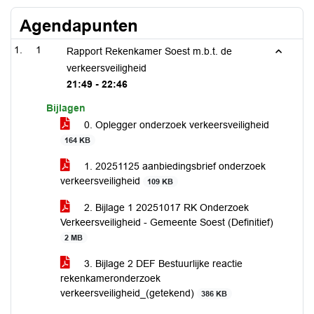
Agendapunten
1
Rapport Rekenkamer Soest m.b.t. de
verkeersveiligheid
21:49 - 22:46
Bijlagen
0. Oplegger onderzoek verkeersveiligheid
164 KB
1. 20251125 aanbiedingsbrief onderzoek
verkeersveiligheid
109 KB
2. Bijlage 1 20251017 RK Onderzoek
Verkeersveiligheid - Gemeente Soest (Definitief)
2 MB
3. Bijlage 2 DEF Bestuurlijke reactie
rekenkameronderzoek
verkeersveiligheid_(getekend)
386 KB