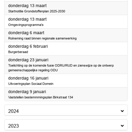
2025
donderdag 13 maart
Startnotitie Grondstoffenplan 2025-2030
2025
donderdag 13 maart
Omgevingsprogramma's
2025
donderdag 6 maart
Rolneming raad binnen regionale samenwerking
2025
donderdag 6 februari
Burgerberaad
2025
donderdag 23 januari
Toelichting op de komende fusie ODRU/RUD en zienswijze op de ontwerp
gemeenschappelijke regeling ODU
2025
donderdag 16 januari
Uitvoeringsplan Sociaal Domein
2025
donderdag 9 januari
Vaststellen bestemmmingsplan Birkstraat 134
2024
2023