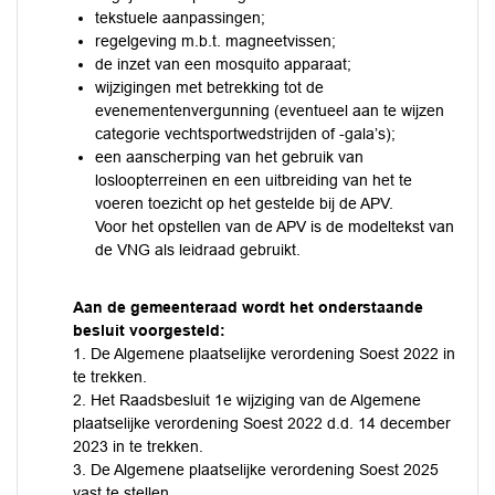
tekstuele aanpassingen;
regelgeving m.b.t. magneetvissen;
de inzet van een mosquito apparaat;
wijzigingen met betrekking tot de
evenementenvergunning (eventueel aan te wijzen
categorie vechtsportwedstrijden of -gala’s);
een aanscherping van het gebruik van
losloopterreinen en een uitbreiding van het te
voeren toezicht op het gestelde bij de APV.
Voor het opstellen van de APV is de modeltekst van
de VNG als leidraad gebruikt.
Aan de gemeenteraad wordt het onderstaande
besluit voorgesteld:
1. De Algemene plaatselijke verordening Soest 2022 in
te trekken.
2. Het Raadsbesluit 1e wijziging van de Algemene
plaatselijke verordening Soest 2022 d.d. 14 december
2023 in te trekken.
3. De Algemene plaatselijke verordening Soest 2025
vast te stellen.