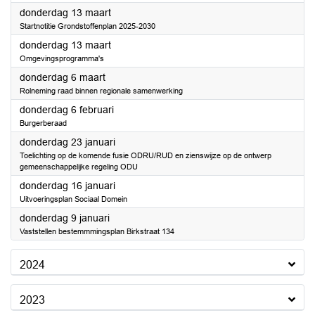
2025
donderdag 13 maart
Startnotitie Grondstoffenplan 2025-2030
2025
donderdag 13 maart
Omgevingsprogramma's
2025
donderdag 6 maart
Rolneming raad binnen regionale samenwerking
2025
donderdag 6 februari
Burgerberaad
2025
donderdag 23 januari
Toelichting op de komende fusie ODRU/RUD en zienswijze op de ontwerp
gemeenschappelijke regeling ODU
2025
donderdag 16 januari
Uitvoeringsplan Sociaal Domein
2025
donderdag 9 januari
Vaststellen bestemmmingsplan Birkstraat 134
2024
2023