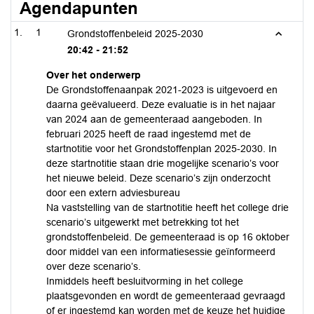
Agendapunten
1
Grondstoffenbeleid 2025-2030
20:42 - 21:52
Over het onderwerp
De Grondstoffenaanpak 2021-2023 is uitgevoerd en
daarna geëvalueerd. Deze evaluatie is in het najaar
van 2024 aan de gemeenteraad aangeboden. In
februari 2025 heeft de raad ingestemd met de
startnotitie voor het Grondstoffenplan 2025-2030. In
deze startnotitie staan drie mogelijke scenario’s voor
het nieuwe beleid. Deze scenario’s zijn onderzocht
door een extern adviesbureau
Na vaststelling van de startnotitie heeft het college drie
scenario’s uitgewerkt met betrekking tot het
grondstoffenbeleid. De gemeenteraad is op 16 oktober
door middel van een informatiesessie geïnformeerd
over deze scenario’s.
Inmiddels heeft besluitvorming in het college
plaatsgevonden en wordt de gemeenteraad gevraagd
of er ingestemd kan worden met de keuze het huidige