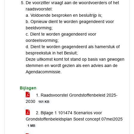
De voorzitter vraagt aan de woordvoerders of het
raadsvoorstel:
a. Voldoende besproken en besluitrijp is;
b. Opnieuw dient te worden geagendeerd voor
beeldvorming;
c. Dient te worden geagendeerd voor
oordeelsvorming;
d. Dient te worden geagendeerd als hamerstuk of
bespreekstuk in het Besluit;
Deze uitkomst komt tot stand op basis van gewogen
stemmen en wordt gezien als een advies aan de
Agendacommissie.
Bijlagen
1. Raadsvoorstel Grondstoffenbeleid 2025-
2030
161 KB
2. Bijlage 1 101474 Scenarios voor
Grondstoffenbeleidsplan Soest concept 07mei2025
1 MB