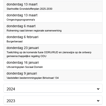
2025
donderdag 13 maart
Startnotitie Grondstoffenplan 2025-2030
2025
donderdag 13 maart
Omgevingsprogramma's
2025
donderdag 6 maart
Rolneming raad binnen regionale samenwerking
2025
donderdag 6 februari
Burgerberaad
2025
donderdag 23 januari
Toelichting op de komende fusie ODRU/RUD en zienswijze op de ontwerp
gemeenschappelijke regeling ODU
2025
donderdag 16 januari
Uitvoeringsplan Sociaal Domein
2025
donderdag 9 januari
Vaststellen bestemmmingsplan Birkstraat 134
2024
2023